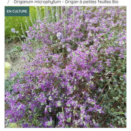
Origanum microphyllum - Origan à petites feuilles Bio
EN CULTURE