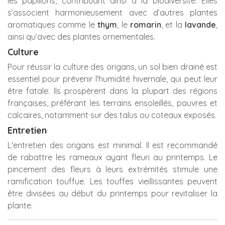
les papillons, contribuant ainsi à la biodiversité. Elles
s’associent harmonieusement avec d’autres plantes
aromatiques comme le
thym
, le
romarin
, et la
lavande
,
ainsi qu’avec des plantes ornementales.
Culture
Pour réussir la culture des origans, un sol bien drainé est
essentiel pour prévenir l'humidité hivernale, qui peut leur
être fatale. Ils prospèrent dans la plupart des régions
françaises, préférant les terrains ensoleillés, pauvres et
calcaires, notamment sur des talus ou coteaux exposés.
Entretien
L'entretien des origans est minimal. Il est recommandé
de rabattre les rameaux ayant fleuri au printemps. Le
pincement des fleurs à leurs extrémités stimule une
ramification touffue. Les touffes vieillissantes peuvent
être divisées au début du printemps pour revitaliser la
plante.