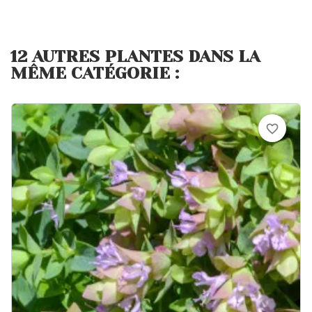
12 AUTRES PLANTES DANS LA
MÊME CATÉGORIE :
favorite_border