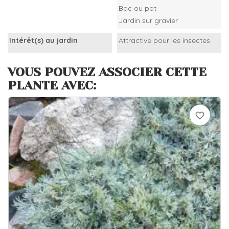
Bac ou pot
Jardin sur gravier
Intérêt(s) au jardin
Attractive pour les insectes
VOUS POUVEZ ASSOCIER CETTE
PLANTE AVEC:
favorite_border