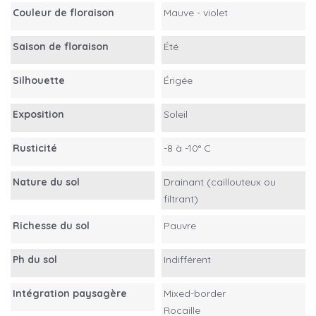
Couleur de floraison
Mauve - violet
Saison de floraison
Été
Silhouette
Érigée
Exposition
Soleil
Rusticité
-8 à -10° C
Nature du sol
Drainant (caillouteux ou
filtrant)
Richesse du sol
Pauvre
Ph du sol
Indifférent
Intégration paysagère
Mixed-border
Rocaille