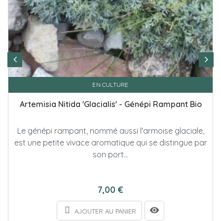
EN CULTURE
Artemisia Nitida 'Glacialis' - Génépi Rampant Bio
Le génépi rampant, nommé aussi l'armoise glaciale,
est une petite vivace aromatique qui se distingue par
son port...
7,00 €
AJOUTER AU PANIER