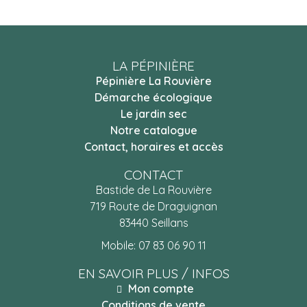
LA PÉPINIÈRE
Pépinière La Rouvière
Démarche écologique
Le jardin sec
Notre catalogue
Contact, horaires et accès
CONTACT
Bastide de La Rouvière
719 Route de Draguignan
83440 Seillans
Mobile:
07 83 06 90 11
EN SAVOIR PLUS / INFOS
Mon compte
Conditions de vente