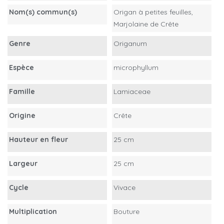
Nom(s) commun(s)
Origan à petites feuilles,
Marjolaine de Crête
Genre
Origanum
Espèce
microphyllum
Famille
Lamiaceae
Origine
Crête
Hauteur en fleur
25 cm
Largeur
25 cm
Cycle
Vivace
Multiplication
Bouture