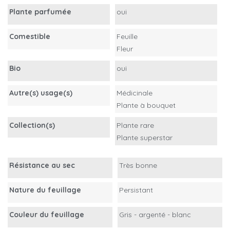
Plante parfumée
oui
Comestible
Feuille
Fleur
Bio
oui
Autre(s) usage(s)
Médicinale
Plante à bouquet
Collection(s)
Plante rare
Plante superstar
Résistance au sec
Très bonne
Nature du feuillage
Persistant
Couleur du feuillage
Gris - argenté - blanc