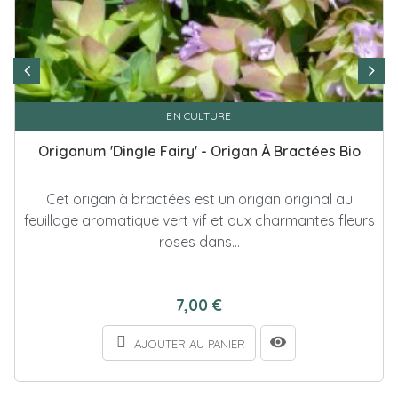
EN CULTURE
Origanum 'Dingle Fairy' - Origan À Bractées Bio
Cet origan à bractées est un origan original au
feuillage aromatique vert vif et aux charmantes fleurs
roses dans...
7,00 €
AJOUTER AU PANIER