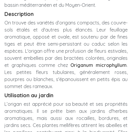
bassin méditerranéen et du Moyen-Orient.
Description
On trouve des variétés d’origans compacts, des couvre-
sols étalés et d'autres plus élancés. Leur feuillage
aromatique, opposé et ovale, est soutenu par de fines
tiges et peut être semi-persistant ou caduc selon les
espèces. L'origan offre une profusion de fleurs estivales,
souvent embellies par des bractées colorées, originales
et graphiques comme chez
Origanum microphyllum
.
Les petites fleurs tubulaires, généralement roses,
pourpres ou blanches, s'épanouissent en petits épis au
sommet des rameaux.
Utilisation au jardin
L’origan est apprécié pour sa beauté et ses propriétés
aromatiques. Il se prête bien aux jardins d'herbes
aromatiques, mais aussi aux rocailles, bordures, et
jardins secs. Ces plantes mellifères attirent les abeilles et