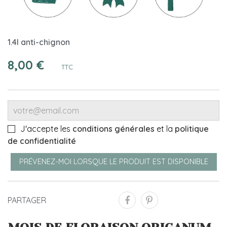
1.4l anti-chignon
8,00 €
TTC
J'accepte les
conditions générales
et la
politique
de confidentialité
PRÉVENEZ-MOI LORSQUE LE PRODUIT EST DISPONIBLE
PARTAGER