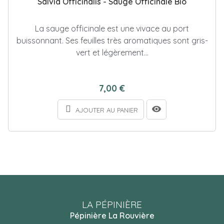
Salvia Officinalis - Sauge Officinale Bio
La sauge officinale est une vivace au port
buissonnant. Ses feuilles très aromatiques sont gris-
vert et légèrement...
7,00 €
AJOUTER AU PANIER
LA PÉPINIÈRE
Pépinière La Rouvière