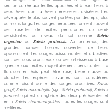
section carrée aux feuilles opposées et à leurs fleurs à
deux lèvres, dont la lèvre inférieure est divisée et très
développée, le plus souvent portées par des épis, plus
ou moins longs. Les sauges herbacées forment souvent
des rosettes de feuilles persistantes ou semi-
persistantes au niveau du sol comme
Salvia
argentea
ou
Salvia pratensis
. Au printemps, des
grandes hampes florales couvertes de fleurs
apparaissent. Les sauges buissonnantes et arbustives
sont des sous arbrisseaux ou des arbrisseaux à base
ligneuse aux feuilles majoritairement persistantes. La
floraison en épis peut être rose, bleue mauve ou
blanche. Les espèces suivantes sont considérées
comme faisant partie des sauges arbustives:
Salvia
gregii
,
Salvia microphylla
(syn.
Salvia grahamii
),
Salvia x
jamensis
qui est un hybride des deux précédentes et
enfin
Salvia chamaedryoides
. Toutes les sauges sont
mellifères.