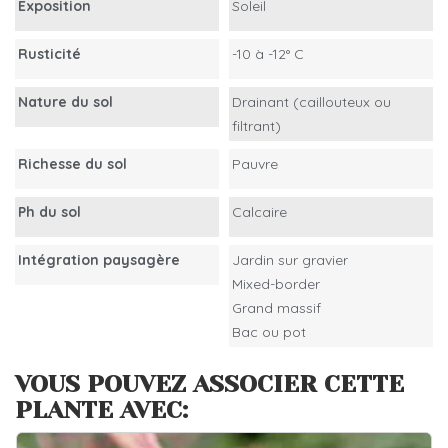
Exposition
Soleil
Rusticité
-10 à -12° C
Nature du sol
Drainant (caillouteux ou
filtrant)
Richesse du sol
Pauvre
Ph du sol
Calcaire
Intégration paysagère
Jardin sur gravier
Mixed-border
Grand massif
Bac ou pot
VOUS POUVEZ ASSOCIER CETTE
PLANTE AVEC: