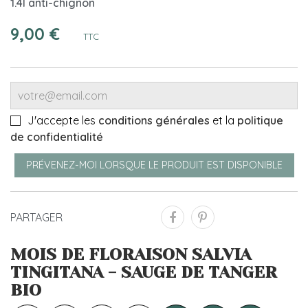
1.4l anti-chignon
9,00 €
TTC
J'accepte les
conditions générales
et la
politique
de confidentialité
PRÉVENEZ-MOI LORSQUE LE PRODUIT EST DISPONIBLE
PARTAGER
MOIS DE FLORAISON SALVIA
TINGITANA - SAUGE DE TANGER
BIO