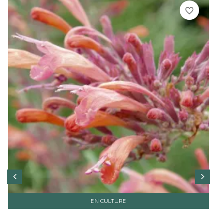
favorite_border
EN CULTURE