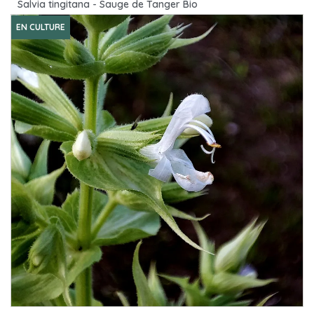
Salvia tingitana - Sauge de Tanger Bio
EN CULTURE