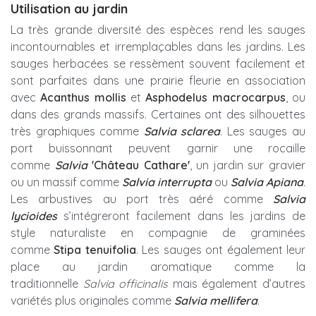
Utilisation au jardin
La très grande diversité des espèces rend les sauges
incontournables et irremplaçables dans les jardins. Les
sauges herbacées se ressèment souvent facilement et
sont parfaites dans une prairie fleurie en association
avec
Acanthus mollis
et
Asphodelus macrocarpus
, ou
dans des grands massifs. Certaines ont des silhouettes
très graphiques comme
Salvia sclarea
. Les sauges au
port buissonnant peuvent garnir une rocaille
comme
Salvia
'Château Cathare'
, un jardin sur gravier
ou un massif comme
Salvia interrupta
ou
Salvia Apiana
.
Les arbustives au port très aéré comme
Salvia
lycioides
s’intégreront facilement dans les jardins de
style naturaliste en compagnie de graminées
comme
Stipa tenuifolia
. Les sauges ont également leur
place au jardin aromatique comme la
traditionnelle
Salvia officinalis
mais également d’autres
variétés plus originales comme
Salvia mellifera
.